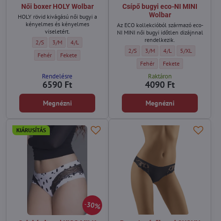
Női boxer HOLY Wolbar
Csípő bugyi eco-NI MINI
Wolbar
HOLY rövid kivágású női bugyi a
kényelmes és kényelmes
Az ECO kollekcióból származó eco-
viseletért.
NI MINI női bugyi időtlen dizájnnal
rendelkezik.
Női boxer HOLY Wolbar - Méret:
Női boxer HOLY Wolbar - Méret:
Női boxer HOLY Wolbar - Méret:
2/S
3/M
4/L
Csípő bugyi eco-NI MINI Wolbar - Mére
Csípő bugyi eco-NI MINI Wolbar
Csípő bugyi eco-NI MINI
Csípő bugyi eco-
2/S
3/M
4/L
5/XL
Női boxer HOLY Wolbar - Szín:
Női boxer HOLY Wolbar - Szín:
Fehér
Fekete
Csípő bugyi eco-NI MINI Wolbar - 
Csípő bugyi eco-NI MINI 
Fehér
Fekete
Rendelésre
Raktáron
6590 Ft
4090 Ft
Megnézni
Megnézni
KIÁRUSÍTÁS
30%