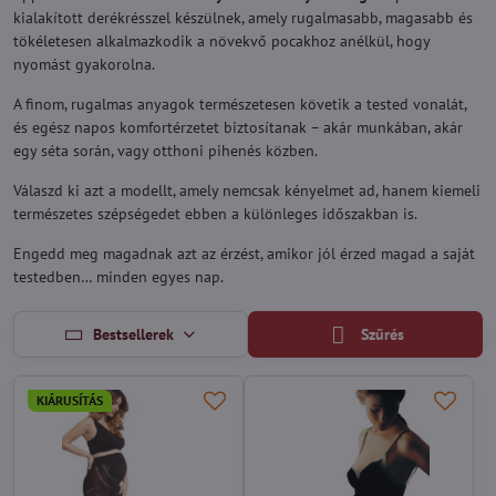
kialakított derékrésszel készülnek, amely rugalmasabb, magasabb és
tökéletesen alkalmazkodik a növekvő pocakhoz anélkül, hogy
nyomást gyakorolna.
A finom, rugalmas anyagok természetesen követik a tested vonalát,
és egész napos komfortérzetet biztosítanak – akár munkában, akár
egy séta során, vagy otthoni pihenés közben.
Válaszd ki azt a modellt, amely nemcsak kényelmet ad, hanem kiemeli
természetes szépségedet ebben a különleges időszakban is.
Engedd meg magadnak azt az érzést, amikor jól érzed magad a saját
testedben… minden egyes nap.
Bestsellerek
Szűrés
KIÁRUSÍTÁS