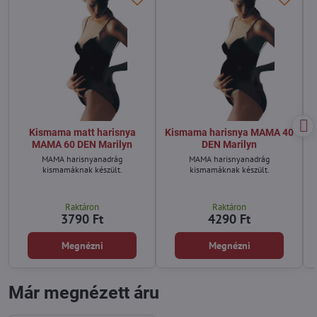
Kismama matt harisnya
Kismama harisnya MAMA 40
MAMA 60 DEN Marilyn
DEN Marilyn
MAMA harisnyanadrág
MAMA harisnyanadrág
kismamáknak készült.
kismamáknak készült.
Raktáron
Raktáron
3790 Ft
4290 Ft
Megnézni
Megnézni
Már megnézett áru