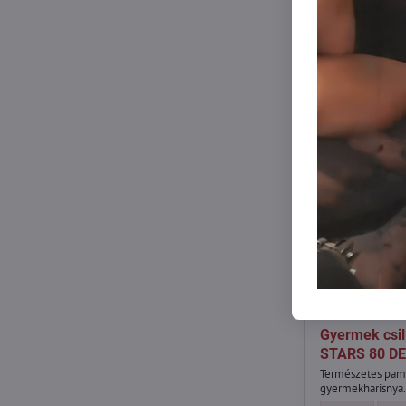
2390 Ft
Gyermek csil
STARS 80 DE
Természetes pamu
gyermekharisnya