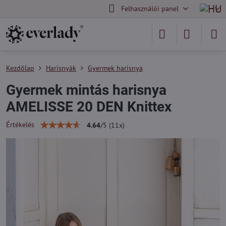
Felhasználói panel
Kezdőlap
Harisnyák
Gyermek harisnya
Gyermek mintás harisnya
AMELISSE 20 DEN Knittex
Értékelés
4.64
/
5
(
11
x)