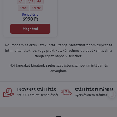
Női tanga MALAGUENA Wolbar - Méret:
Női tanga MALAGUENA Wolbar - Méret:
Női tanga MALAGUENA Wolbar - Méret:
2/S
3/M
4/L
Női tanga MALAGUENA Wolbar - Szín:
Női tanga MALAGUENA Wolbar - Szín:
Fehér
Fekete
Rendelésre
6990 Ft
Megnézni
Női modern és érzéki szexi brazil tanga. Választhat finom csipkét az
intim pillanatokhoz, vagy praktikus, kényelmes darabot - sima, sima
tanga egész napos viselethez.
Női tangákat kínálunk széles szabásban, színben, mintában és
anyagban.
INGYENES SZÁLLÍTÁS
SZÁLLÍTÁS FUTÁRRAL
19.000 Ft feletti rendelésnél
Gyors és olcsó szállítás