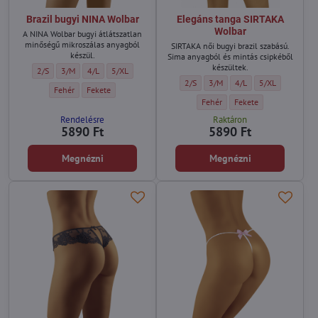
Brazil bugyi NINA Wolbar
Elegáns tanga SIRTAKA
Wolbar
A NINA Wolbar bugyi átlátszatlan
minőségű mikroszálas anyagból
SIRTAKA női bugyi brazil szabású.
készül.
Sima anyagból és mintás csipkéből
készültek.
Brazil bugyi NINA Wolbar - Méret:
Brazil bugyi NINA Wolbar - Méret:
Brazil bugyi NINA Wolbar - Méret:
Brazil bugyi NINA Wolbar - Méret:
2/S
3/M
4/L
5/XL
Elegáns tanga SIRTAKA Wolbar - Mére
Elegáns tanga SIRTAKA Wolbar 
Elegáns tanga SIRTAKA 
Elegáns tanga SI
2/S
3/M
4/L
5/XL
Brazil bugyi NINA Wolbar - Szín:
Brazil bugyi NINA Wolbar - Szín:
Fehér
Fekete
Elegáns tanga SIRTAKA Wolbar - 
Elegáns tanga SIRTAKA 
Fehér
Fekete
Rendelésre
Raktáron
5890 Ft
5890 Ft
Megnézni
Megnézni