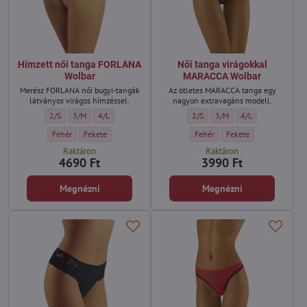
Hímzett női tanga FORLANA
Női tanga virágokkal
Wolbar
MARACCA Wolbar
Merész FORLANA női bugyi-tangák
Az ötletes MARACCA tanga egy
látványos virágos hímzéssel.
nagyon extravagáns modell.
Hímzett női tanga FORLANA Wolbar - Méret:
Hímzett női tanga FORLANA Wolbar - Méret:
Hímzett női tanga FORLANA Wolbar - Méret:
Női tanga virágokkal MARACCA Wo
Női tanga virágokkal MARA
Női tanga virágokk
2/S
3/M
4/L
2/S
3/M
4/L
Hímzett női tanga FORLANA Wolbar - Szín:
Hímzett női tanga FORLANA Wolbar - Szín:
Női tanga virágokkal MARACCA W
Női tanga virágokkal M
Fehér
Fekete
Fehér
Fekete
Raktáron
Raktáron
4690 Ft
3990 Ft
Megnézni
Megnézni