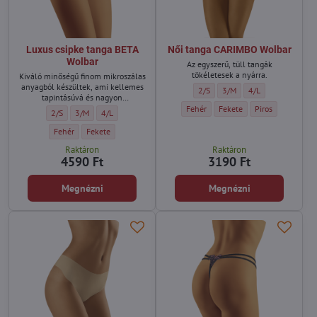
Luxus csipke tanga BETA
Női tanga CARIMBO Wolbar
Wolbar
Az egyszerű, tüll tangák
tökéletesek a nyárra.
Kiváló minőségű finom mikroszálas
anyagból készültek, ami kellemes
Női tanga CARIMBO Wolbar - Mére
Női tanga CARIMBO Wolbar 
Női tanga CARIMBO 
2/S
3/M
4/L
tapintásúvá és nagyon
kényelmessé teszi őket.
Női tanga CARIMBO Wolbar - Szín:
Női tanga CARIMBO Wolbar -
Női tanga CARIMB
Fehér
Fekete
Piros
Luxus csipke tanga BETA Wolbar - Méret:
Luxus csipke tanga BETA Wolbar - Méret:
Luxus csipke tanga BETA Wolbar - Méret:
2/S
3/M
4/L
Luxus csipke tanga BETA Wolbar - Szín:
Luxus csipke tanga BETA Wolbar - Szín:
Fehér
Fekete
Raktáron
Raktáron
4590 Ft
3190 Ft
Megnézni
Megnézni