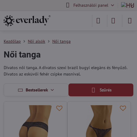
Felhasználói panel
Kezdőlap
Női alsók
Női tanga
Női tanga
Divatos női tanga. A divatos szexi brazil bugyi elegáns és fényűző.
Divatos az esküvői fehér csipke masnival.
Bestsellerek
Szűrés