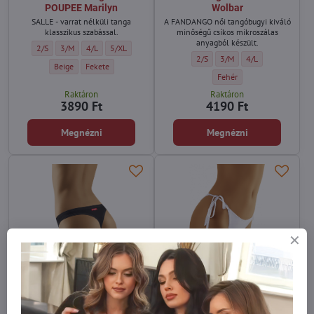
POUPEE Marilyn
Wolbar
SALLE - varrat nélküli tanga
A FANDANGO női tangóbugyi kiváló
klasszikus szabással.
minőségű csíkos mikroszálas
anyagból készült.
Varrat nélküli tanga SALLE POUPEE Marilyn - Méret:
Varrat nélküli tanga SALLE POUPEE Marilyn - Méret:
Varrat nélküli tanga SALLE POUPEE Marilyn - Méret:
Varrat nélküli tanga SALLE POUPEE Marilyn - Méret:
2/S
3/M
4/L
5/XL
Fehér tanga FANDANGO Wolbar - 
Fehér tanga FANDANGO Wol
Fehér tanga FANDA
2/S
3/M
4/L
Varrat nélküli tanga SALLE POUPEE Marilyn - Szín:
Varrat nélküli tanga SALLE POUPEE Marilyn - Szín:
Beige
Fekete
Fehér tanga FANDANGO Wolb
Fehér
Raktáron
Raktáron
3890 Ft
4190 Ft
Megnézni
Megnézni
Pamut tanga SIMPLE
Szexi női tanga KIKI Wolbar