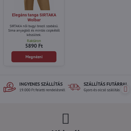
Elegáns tanga SIRTAKA
Wolbar
SIRTAKA női bugyi brazil szabású.
Sima anyagból és mintás csipkéből
készültek.
Raktáron
5890 Ft
Megnézni
INGYENES SZÁLLÍTÁS
SZÁLLÍTÁS FUTÁRRAL
19.000 Ft feletti rendelésnél
Gyors és olcsó szállítás