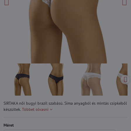
SIRTAKA női bugyi brazil szabású. Sima anyagból és mintás csipkéből
készültek.
Többet olvasni
Méret