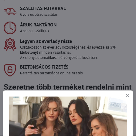
SZÁLLÍTÁS FUTÁRRAL
Gyors és olcsó szállítás
ÁRUK RAKTÁRON
Azonnal szállítjuk
Legyen az everlady része
Csatlakozzon az everlady közösségéhez, és élvezze
az 5%
klubelőnyt
minden vásárlásnál.
Az előny automatikusan érvényesül a kosárban.
BIZTONSÁGOS FIZETÉS
Garantáltan biztonságos online fizetés
Szeretne több terméket rendelni mint
amennyi raktáron van?
Ne habozzon kapcsolatba lépni velünk, raktárra szállítjuk az árut!
info​@everlady​.eu