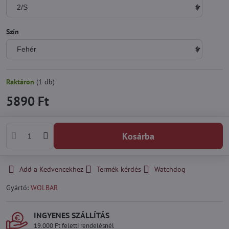
Szín
Raktáron
(
1
db)
5890 Ft
Kosárba
Add a Kedvencekhez
Termék kérdés
Watchdog
Gyártó:
WOLBAR
INGYENES SZÁLLÍTÁS
19.000 Ft feletti rendelésnél