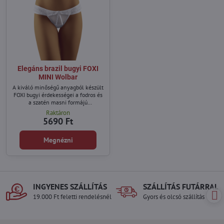
Elegáns brazil bugyi FOXI
MINI Wolbar
A kiváló minőségű anyagból készült
FOXI bugyi érdekességei a fodros és
a szatén masni formájú
díszítésükben.
Raktáron
5690 Ft
Megnézni
INGYENES SZÁLLÍTÁS
SZÁLLÍTÁS FUTÁRRAL
19.000 Ft feletti rendelésnél
Gyors és olcsó szállítás