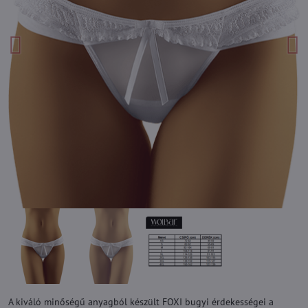
A kiváló minőségű anyagból készült FOXI bugyi érdekességei a