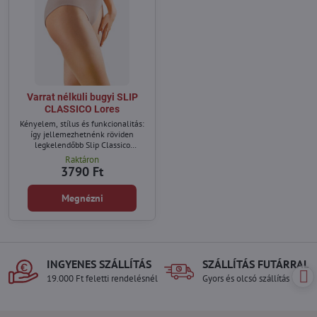
Varrat nélküli bugyi SLIP
CLASSICO Lores
Kényelem, stílus és funkcionalitás:
így jellemezhetnénk röviden
legkelendőbb Slip Classico
alsónadrágjainkat.
Raktáron
3790 Ft
Megnézni
INGYENES SZÁLLÍTÁS
SZÁLLÍTÁS FUTÁRRAL
19.000 Ft feletti rendelésnél
Gyors és olcsó szállítás