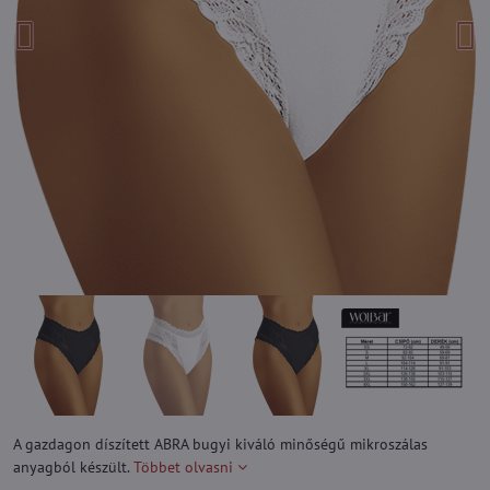
A gazdagon díszített ABRA bugyi kiváló minőségű mikroszálas
anyagból készült.
Többet olvasni