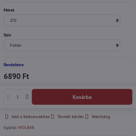
Méret
Szín
Rendelésre
6890 Ft
Kosárba
Add a Kedvencekhez
Termék kérdés
Watchdog
Gyártó:
WOLBAR