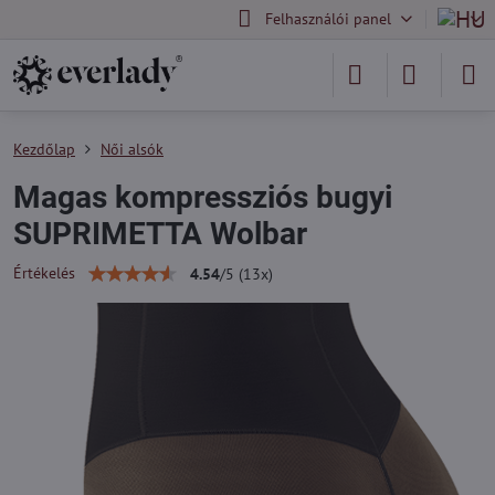
Felhasználói panel
Kezdőlap
Női alsók
Magas kompressziós bugyi
SUPRIMETTA Wolbar
Értékelés
4.54
/
5
(
13
x)