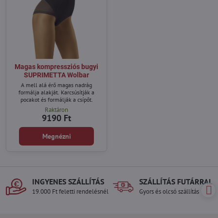
Magas kompressziós bugyi
SUPRIMETTA Wolbar
A mell alá érő magas nadrág
formálja alakját. Karcsúsítják a
pocakot és formálják a csípőt.
Raktáron
9190 Ft
Megnézni
INGYENES SZÁLLÍTÁS
SZÁLLÍTÁS FUTÁRRAL
19.000 Ft feletti rendelésnél
Gyors és olcsó szállítás