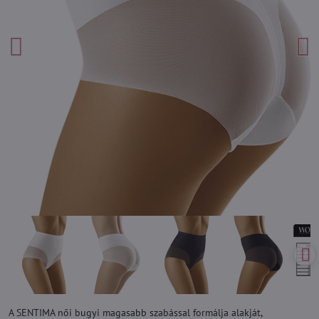
A SENTIMA női bugyi magasabb szabással formálja alakját,