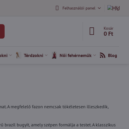
Felhasználói panel
Kosár
0 Ft
okni
Térdzokni
Női fehérneműk
Blog
at. A megfelelő fazon nemcsak tökéletesen illeszkedik,
 brazil bugyit, amely szépen formálja a testet. A klasszikus