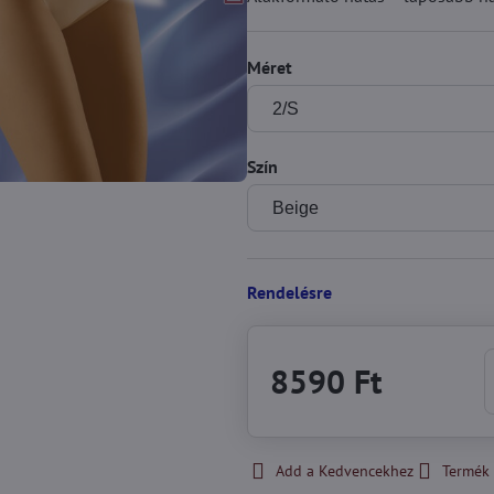
Méret
Szín
Rendelésre
8590 Ft
Add a Kedvencekhez
Termék 