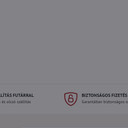
LLÍTÁS FUTÁRRAL
BIZTONSÁGOS FIZETÉS
 és olcsó szállítás
Garantáltan biztonságos on