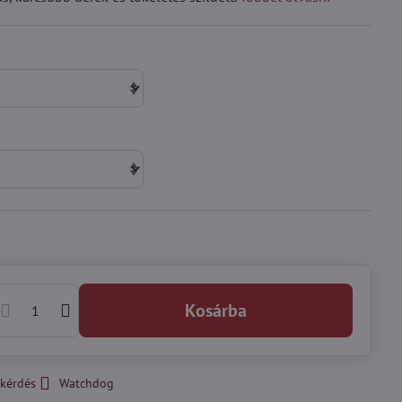
Kosárba
kérdés
Watchdog