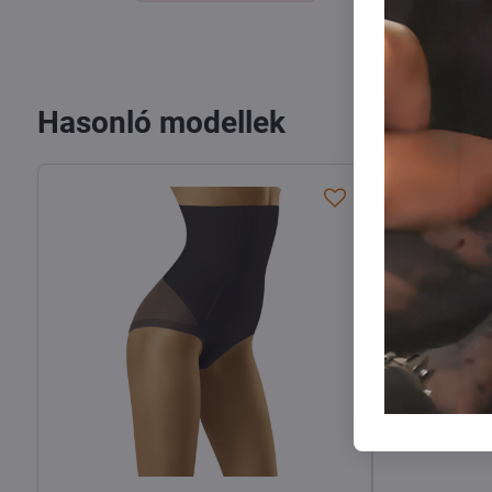
Hasonló modellek