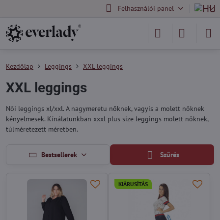
Felhasználói panel
Kezdőlap
Leggings
XXL leggings
XXL leggings
Női leggings xl/xxl. A nagymeretu nőknek, vagyis a molett nőknek
kényelmesek. Kínálatunkban xxxl plus size leggings molett nőknek,
túlméretezett méretben.
Bestsellerek
Szűrés
KIÁRUSÍTÁS