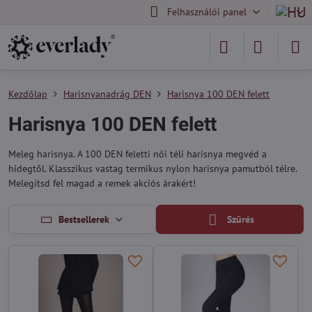
Felhasználói panel
Kezdőlap
Harisnyanadrág DEN
Harisnya 100 DEN felett
Harisnya 100 DEN felett
Meleg harisnya. A 100 DEN feletti női téli harisnya megvéd a
hidegtől. Klasszikus vastag termikus nylon harisnya pamutból télre.
Melegítsd fel magad a remek akciós árakért!
Bestsellerek
Szűrés