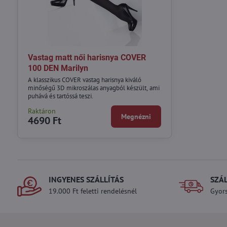
Vastag matt női harisnya COVER
100 DEN Marilyn
A klasszikus COVER vastag harisnya kiváló
minőségű 3D mikroszálas anyagból készült, ami
puhává és tartóssá teszi.
Raktáron
Megnézni
4690 Ft
INGYENES SZÁLLÍTÁS
SZÁ
19.000 Ft feletti rendelésnél
Gyors