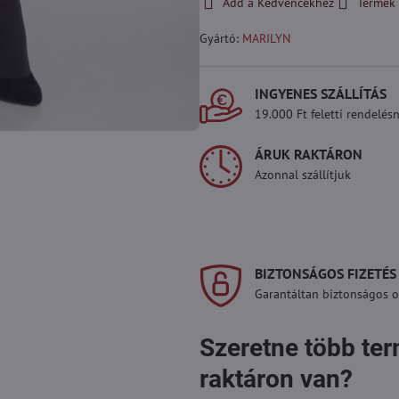
Add a Kedvencekhez
Termék 
Gyártó:
MARILYN
INGYENES SZÁLLÍTÁS
19.000 Ft feletti rendelésn
ÁRUK RAKTÁRON
Azonnal szállítjuk
BIZTONSÁGOS FIZETÉS
Garantáltan biztonságos on
Szeretne több te
raktáron van?