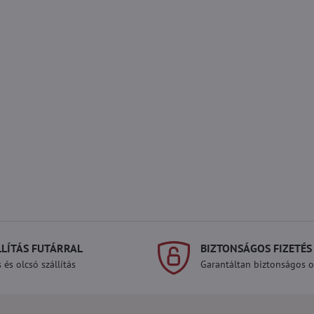
LLÍTÁS FUTÁRRAL
BIZTONSÁGOS FIZETÉS
 és olcsó szállítás
Garantáltan biztonságos on