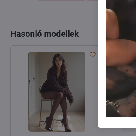
Hasonló modellek