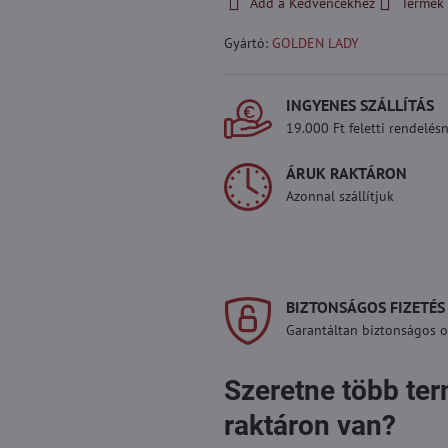
Add a Kedvencekhez
Termék 
Gyártó:
GOLDEN LADY
INGYENES SZÁLLÍTÁS
19.000 Ft feletti rendelésn
ÁRUK RAKTÁRON
Azonnal szállítjuk
BIZTONSÁGOS FIZETÉS
Garantáltan biztonságos on
Szeretne több te
raktáron van?