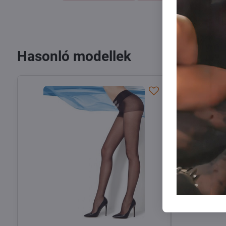
Hasonló modellek