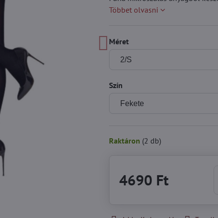
Többet olvasni
Méret
Szín
Raktáron
(
2
db)
4690 Ft