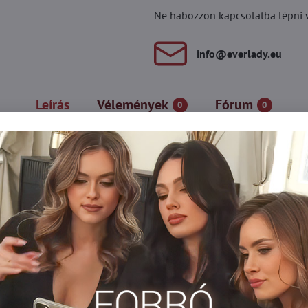
Ne habozzon kapcsolatba lépni vel
info​@everlady​.eu
Leírás
Vélemények
Fórum
0
0
 TONIC harisnya, alkalmas hideg napokra. Ha véletlenül megsérül a
Így biztosan nem kell tartanod a kellemetlen helyzetektől szakadt
propilén
stag harisnya
Harisnya 100 DEN felett
Harisnyanadrág DE