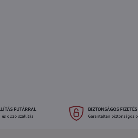
LLÍTÁS FUTÁRRAL
BIZTONSÁGOS FIZETÉS
 és olcsó szállítás
Garantáltan biztonságos on