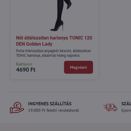
Női átlátszatlan harisnya TONIC 120
DEN Golden Lady
Puha mikroszálas anyagból készült, átlátszatlan
TONIC harisnya, alkalmas hideg napokra.
Raktáron
Megnézni
4690 Ft
INGYENES SZÁLLÍTÁS
SZÁ
19.000 Ft feletti rendelésnél
Gyors