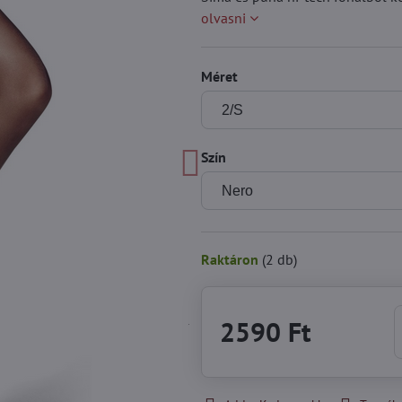
olvasni
Méret
Szín
Raktáron
(
2
db)
2590 Ft