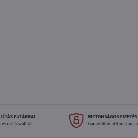
LLÍTÁS FUTÁRRAL
BIZTONSÁGOS FIZETÉS
 és olcsó szállítás
Garantáltan biztonságos on