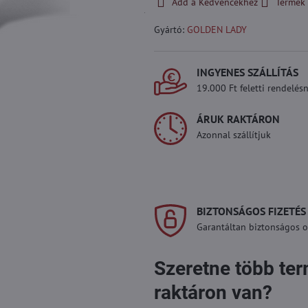
Add a Kedvencekhez
Termék 
Gyártó:
GOLDEN LADY
INGYENES SZÁLLÍTÁS
19.000 Ft feletti rendelésn
ÁRUK RAKTÁRON
Azonnal szállítjuk
BIZTONSÁGOS FIZETÉS
Garantáltan biztonságos on
Szeretne több te
raktáron van?