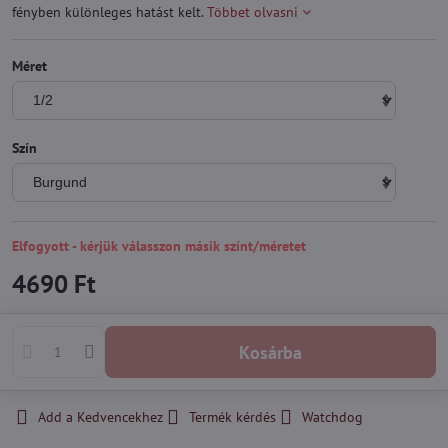
fényben különleges hatást kelt.
Többet olvasni
Méret
Szín
Elfogyott - kérjük válasszon másik színt/méretet
4690 Ft
Kosárba
Add a Kedvencekhez
Termék kérdés
Watchdog