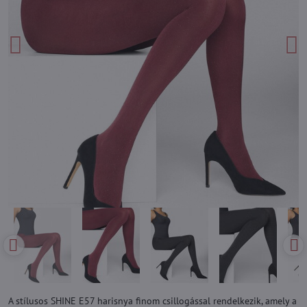
A stílusos SHINE E57 harisnya finom csillogással rendelkezik, amely a