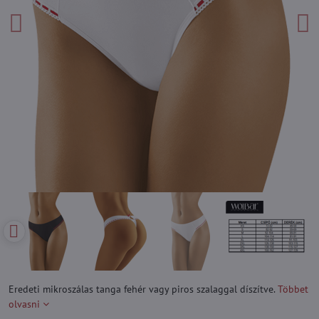
Eredeti mikroszálas tanga fehér vagy piros szalaggal díszítve.
Többet
olvasni