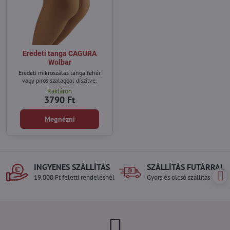
Eredeti tanga CAGURA
Wolbar
Eredeti mikroszálas tanga fehér
vagy piros szalaggal díszítve.
Raktáron
3790 Ft
Megnézni
INGYENES SZÁLLÍTÁS
SZÁLLÍTÁS FUTÁRRAL
19.000 Ft feletti rendelésnél
Gyors és olcsó szállítás