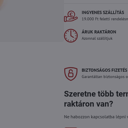
INGYENES SZÁLLÍTÁS
19.000 Ft feletti rendelésn
ÁRUK RAKTÁRON
Azonnal szállítjuk
BIZTONSÁGOS FIZETÉS
Garantáltan biztonságos on
Szeretne több te
raktáron van?
Ne habozzon kapcsolatba lépni vel