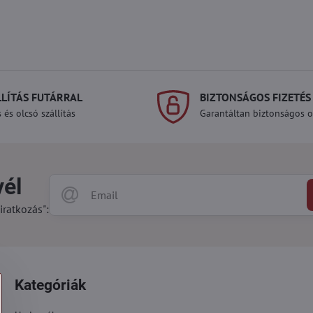
LLÍTÁS FUTÁRRAL
BIZTONSÁGOS FIZETÉS
 és olcsó szállítás
Garantáltan biztonságos on
vél
iratkozás":
Kategóriák