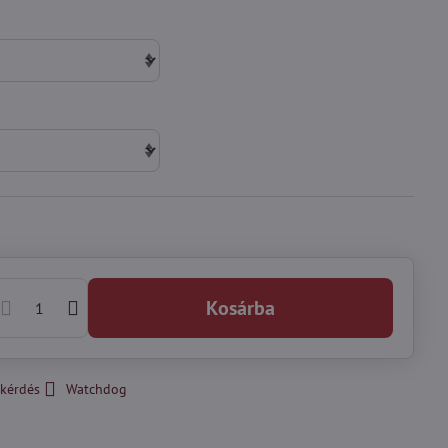
Kosárba
kérdés
Watchdog