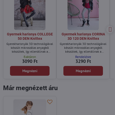
Gyermek harisnya COLLEGE
Gyermek harisnya CORINA
50 DEN Knittex
3D 120 DEN Knittex
Gyerekharisnyák 3D technológiával
Gyerekharisnyák 3D technológiával
készült mikroszálas anyagból
készült mikroszálas anyagból
készültek, így ellenállnak a
készültek, így ellenállnak a
sérüléseknek.
sérüléseknek.
Raktáron
Rendelésre
3090 Ft
3290 Ft
Megnézni
Megnézni
Már megnézett áru