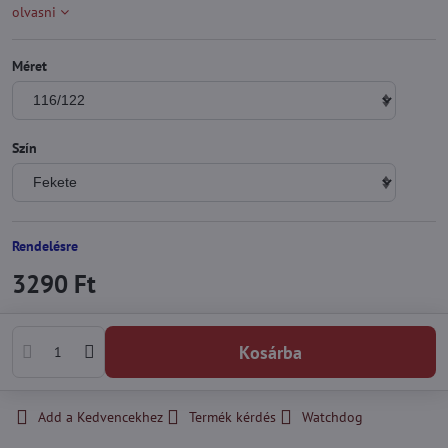
olvasni
Méret
Szín
Rendelésre
3290 Ft
Kosárba
Add a Kedvencekhez
Termék kérdés
Watchdog