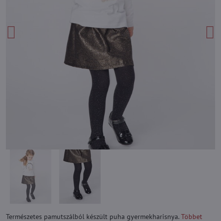
Természetes pamutszálból készült puha gyermekharisnya.
Többet