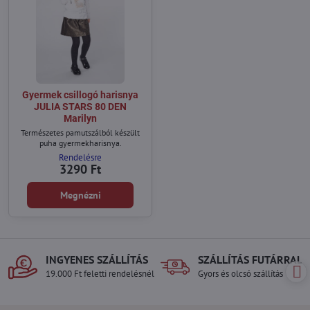
Gyermek csillogó harisnya
JULIA STARS 80 DEN
Marilyn
Természetes pamutszálból készült
puha gyermekharisnya.
Rendelésre
3290 Ft
Megnézni
INGYENES SZÁLLÍTÁS
SZÁLLÍTÁS FUTÁRRAL
19.000 Ft feletti rendelésnél
Gyors és olcsó szállítás