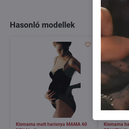
Hasonló modellek
Kismama matt harisnya MAMA 60
Kismama ha