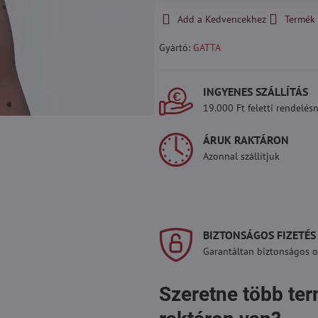
Add a Kedvencekhez
Termék 
Gyártó:
GATTA
INGYENES SZÁLLÍTÁS
19.000 Ft feletti rendelésn
ÁRUK RAKTÁRON
Azonnal szállítjuk
BIZTONSÁGOS FIZETÉS
Garantáltan biztonságos on
Szeretne több te