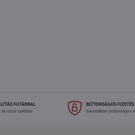
LLÍTÁS FUTÁRRAL
BIZTONSÁGOS FIZETÉS
 és olcsó szállítás
Garantáltan biztonságos on