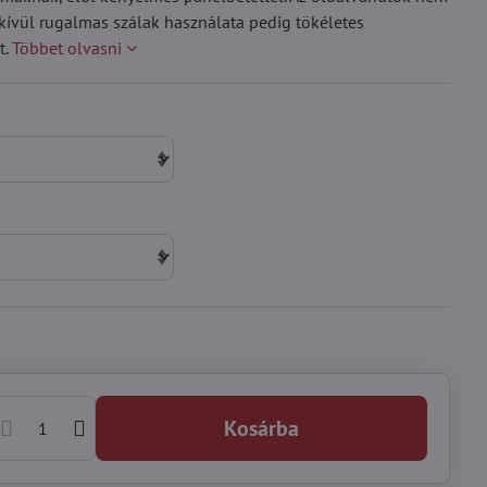
ndkívül rugalmas szálak használata pedig tökéletes
t.
Többet olvasni
Kosárba