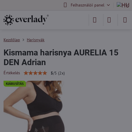
Felhasználói panel
Kezdőlap
Harisnyák
Kismama harisnya AURELIA 15
DEN Adrian
Értékelés
5
/
5
(
2
x)
KIÁRUSÍTÁS