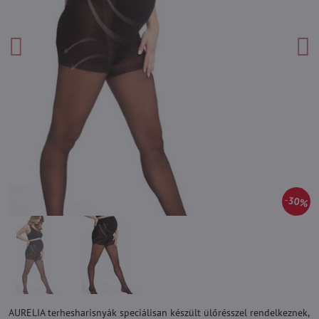
30%
AURELIA terhesharisnyák speciálisan készült ülőrésszel rendelkeznek,