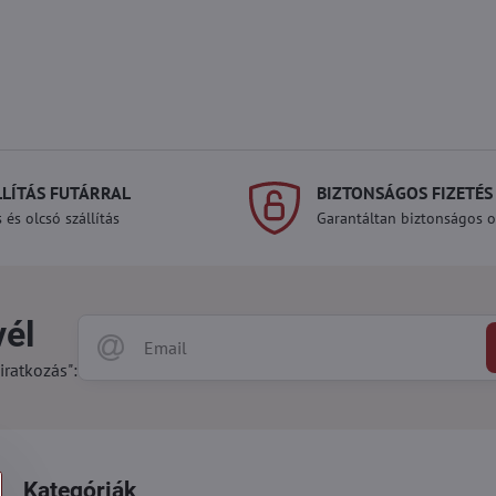
LLÍTÁS FUTÁRRAL
BIZTONSÁGOS FIZETÉS
 és olcsó szállítás
Garantáltan biztonságos on
vél
iratkozás":
Kategóriák