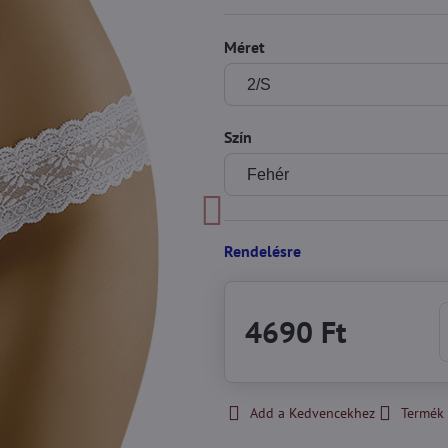
Méret
Szín
Rendelésre
4690 Ft
Add a Kedvencekhez
Termék 