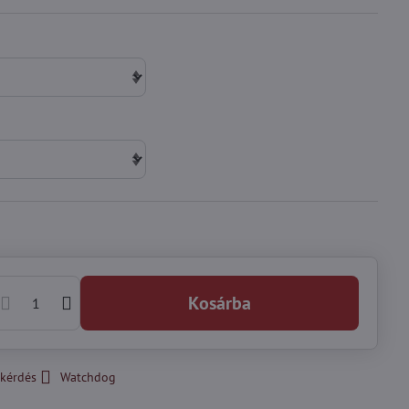
Kosárba
kérdés
Watchdog