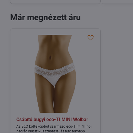
Már megnézett áru
Csábító bugyi eco-TI MINI Wolbar
Az ECO kollekcióból származó eco-TI MINI női
nadrág klasszikus szabással és alacsonyabb