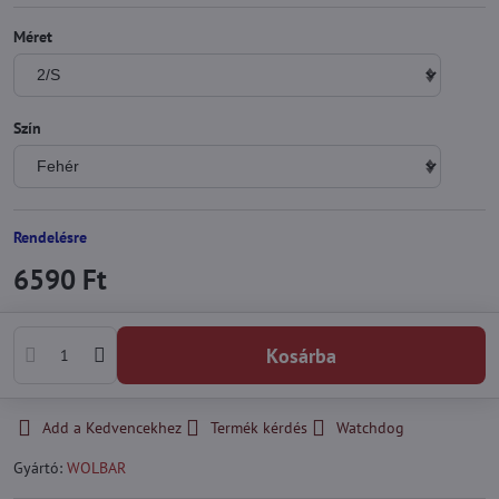
Méret
Szín
Rendelésre
6590 Ft
Kosárba
Add a Kedvencekhez
Termék kérdés
Watchdog
Gyártó:
WOLBAR