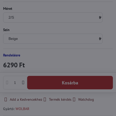
Méret
Szín
Rendelésre
6290 Ft
Kosárba
Add a Kedvencekhez
Termék kérdés
Watchdog
Gyártó:
WOLBAR