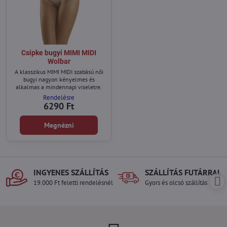
Csipke bugyi MIMI MIDI
Wolbar
A klasszikus MIMI MIDI szabású női
bugyi nagyon kényelmes és
alkalmas a mindennapi viseletre.
Rendelésre
6290 Ft
Megnézni
INGYENES SZÁLLÍTÁS
SZÁLLÍTÁS FUTÁRRAL
19.000 Ft feletti rendelésnél
Gyors és olcsó szállítás