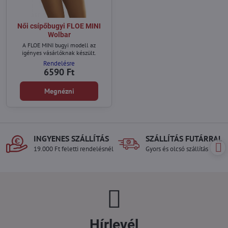
Női csípőbugyi FLOE MINI
Wolbar
A FLOE MINI bugyi modell az
igényes vásárlóknak készült.
Rendelésre
6590 Ft
Megnézni
INGYENES SZÁLLÍTÁS
SZÁLLÍTÁS FUTÁRRAL
19.000 Ft feletti rendelésnél
Gyors és olcsó szállítás
Hírlevél