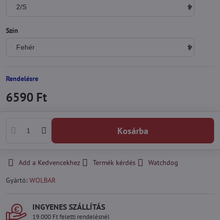
Szín
Rendelésre
6590 Ft
Kosárba
Add a Kedvencekhez
Termék kérdés
Watchdog
Gyártó:
WOLBAR
INGYENES SZÁLLÍTÁS
19.000 Ft feletti rendelésnél