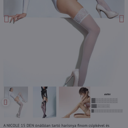
A NICOLE 15 DEN önállóan tartó harisnya finom csipkével és