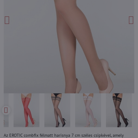
Az EROTIC combfix félmatt harisnya 7 cm széles csipkével, amely