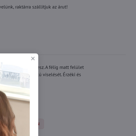
ünk, raktárra szállítjuk az árut!
rzékibb eleme lesz. A félig matt felület
fényűzőbb magassarkú viselését. Érzéki és
Harisnyanadrág DEN