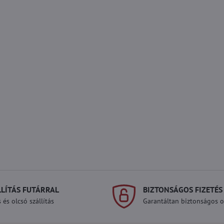
LLÍTÁS FUTÁRRAL
BIZTONSÁGOS FIZETÉS
 és olcsó szállítás
Garantáltan biztonságos on