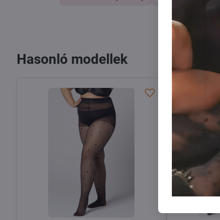
Hasonló modellek