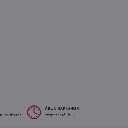
ÁRUK RAKTÁRON
line fizetés
Azonnal szállítjuk