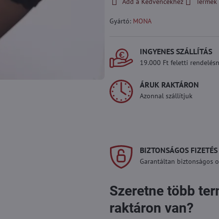
Add a Kedvencekhez
Termék 
Gyártó:
MONA
INGYENES SZÁLLÍTÁS
19.000 Ft feletti rendelésn
ÁRUK RAKTÁRON
Azonnal szállítjuk
BIZTONSÁGOS FIZETÉS
Garantáltan biztonságos on
Szeretne több te
raktáron van?