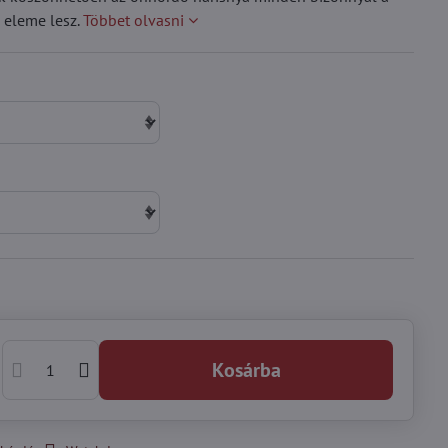
 eleme lesz.
Többet olvasni
Kosárba