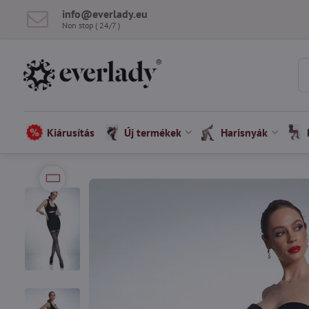
info​@everlady​.eu
Non stop ( 24/7 )
Kiárusítás
Új termékek
Harisnyák