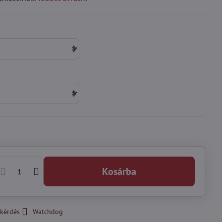
Kosárba
kérdés
Watchdog