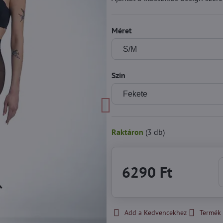
Méret
Szín
Raktáron
(
3
db)
6290 Ft
Add a Kedvencekhez
Termék 