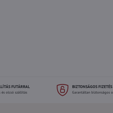
LLÍTÁS FUTÁRRAL
BIZTONSÁGOS FIZETÉS
 és olcsó szállítás
Garantáltan biztonságos on