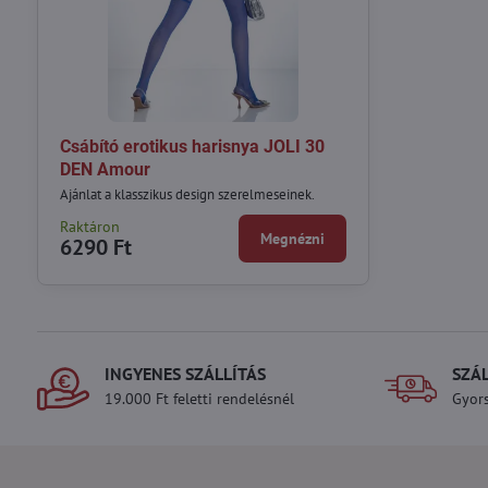
Csábító erotikus harisnya JOLI 30
DEN Amour
Ajánlat a klasszikus design szerelmeseinek.
Raktáron
Megnézni
6290 Ft
INGYENES SZÁLLÍTÁS
SZÁ
19.000 Ft feletti rendelésnél
Gyors