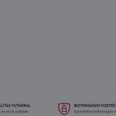
LLÍTÁS FUTÁRRAL
BIZTONSÁGOS FIZETÉS
 és olcsó szállítás
Garantáltan biztonságos on