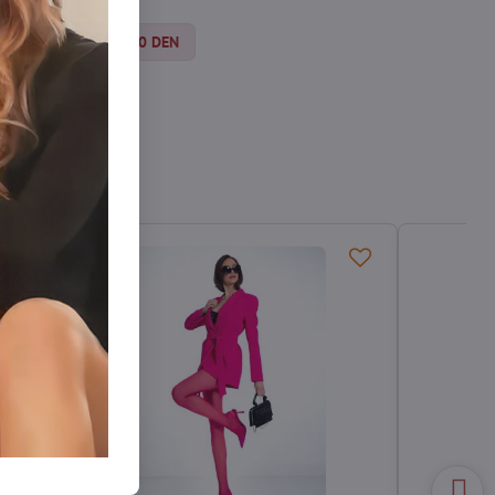
Silonky 30-40 DEN