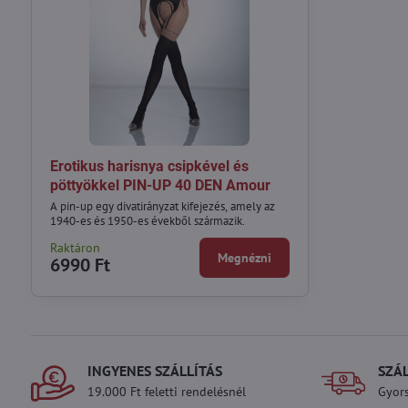
Erotikus harisnya csipkével és
pöttyökkel PIN-UP 40 DEN Amour
A pin-up egy divatirányzat kifejezés, amely az
1940-es és 1950-es évekből származik.
Raktáron
Megnézni
6990 Ft
INGYENES SZÁLLÍTÁS
SZÁ
19.000 Ft feletti rendelésnél
Gyors