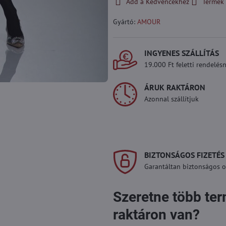
Add a Kedvencekhez
Termék 
Gyártó:
AMOUR
INGYENES SZÁLLÍTÁS
19.000 Ft feletti rendelésn
ÁRUK RAKTÁRON
Azonnal szállítjuk
BIZTONSÁGOS FIZETÉS
Garantáltan biztonságos on
Szeretne több te
raktáron van?