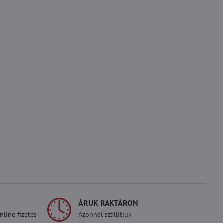
ÁRUK RAKTÁRON
line fizetés
Azonnal szállítjuk