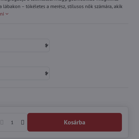
a lábakon – tökéletes a merész, stílusos nők számára, akik
ni
Kosárba