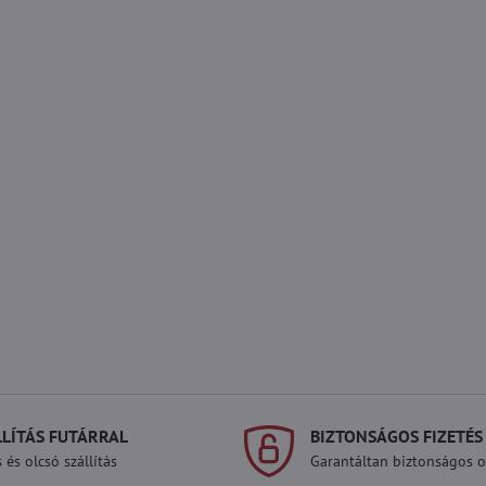
LLÍTÁS FUTÁRRAL
BIZTONSÁGOS FIZETÉS
 és olcsó szállítás
Garantáltan biztonságos on