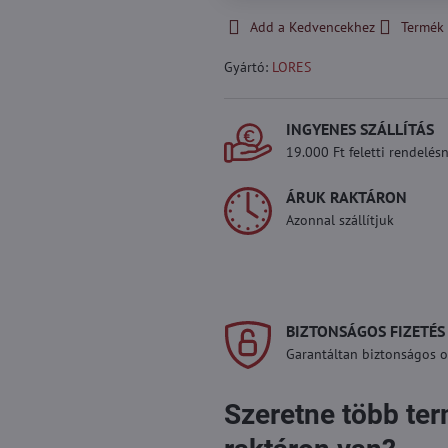
Add a Kedvencekhez
Termék 
Gyártó:
LORES
INGYENES SZÁLLÍTÁS
19.000 Ft feletti rendelésn
ÁRUK RAKTÁRON
Azonnal szállítjuk
BIZTONSÁGOS FIZETÉS
Garantáltan biztonságos on
Szeretne több te