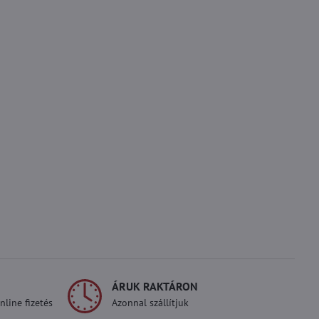
ÁRUK RAKTÁRON
line fizetés
Azonnal szállítjuk