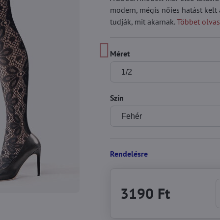
modern, mégis nőies hatást kelt 
tudják, mit akarnak.
Többet olvas
Méret
Szín
Rendelésre
3190 Ft