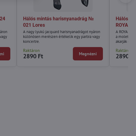
024
Hálós mintás harisnyanadrág №
Hálós ön
021 Lores
ROYAL P
yáron
A nagy lyukú jacquard harisnyanadrágot nyáron
A ROYAL PLU
 vagy
különösen merészen értékelik egy partira vagy
a molett nő
koncertre.
akarják érez
Raktáron
Raktáron
ni
Megnézni
2890 Ft
2890 Ft