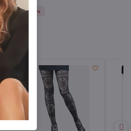
Sieťované pančuchy