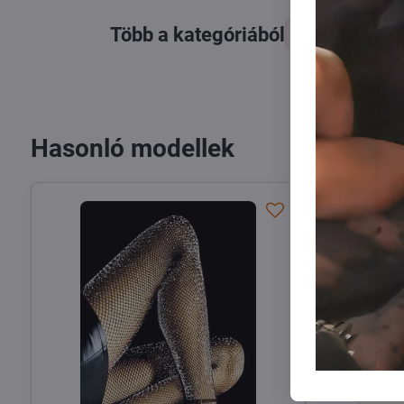
Több a kategóriából
Harisnyák
Hasonló modellek