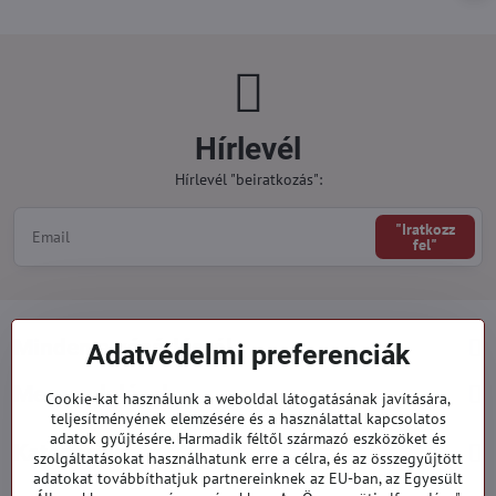
Hírlevél
Hírlevél "beiratkozás":
"Iratkozz
fel"
Minden a vásárlásról
Adatvédelmi preferenciák
Megrendelések
Cookie-kat használunk a weboldal látogatásának javítására,
teljesítményének elemzésére és a használattal kapcsolatos
adatok gyűjtésére. Harmadik féltől származó eszközöket és
Kategóriák
szolgáltatásokat használhatunk erre a célra, és az összegyűjtött
adatokat továbbíthatjuk partnereinknek az EU-ban, az Egyesült