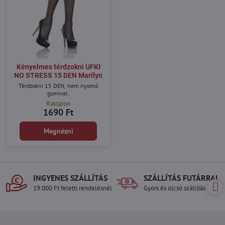
Kényelmes térdzokni UFKI
NO STRESS 15 DEN Marilyn
Térdzokni 15 DEN, nem nyomó
gumival.
Raktáron
1690 Ft
Megnézni
INGYENES SZÁLLÍTÁS
SZÁLLÍTÁS FUTÁRRAL
19.000 Ft feletti rendelésnél
Gyors és olcsó szállítás