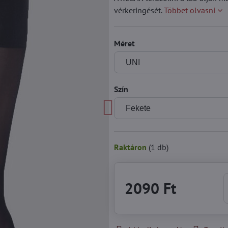
vérkeringését.
Többet olvasni
Méret
Szín
Raktáron
(
1
db)
2090 Ft