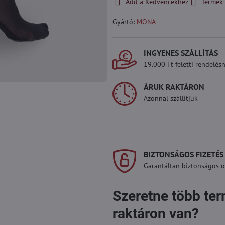
Add a Kedvencekhez
Termék 
Gyártó:
MONA
INGYENES SZÁLLÍTÁS
19.000 Ft feletti rendelésn
ÁRUK RAKTÁRON
Azonnal szállítjuk
BIZTONSÁGOS FIZETÉS
Garantáltan biztonságos on
Szeretne több te
raktáron van?