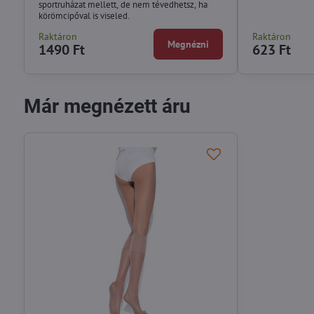
sportruházat mellett, de nem tévedhetsz, ha
körömcipőval is viseled.
Raktáron
Raktáron
Megnézni
1490 Ft
623 Ft
Már megnézett áru