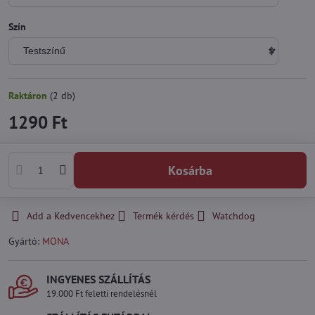
Szín
Raktáron
(
2
db)
1290 Ft
Kosárba
Add a Kedvencekhez
Termék kérdés
Watchdog
Gyártó:
MONA
INGYENES SZÁLLÍTÁS
19.000 Ft feletti rendelésnél