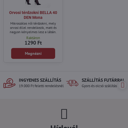
Orvosi térdzokni BELLA 40
DEN Mona
Mikroszálas női térdzokni, mely
orvosi éllel rendelkezik, matt és
nagyon kényelmes lesz a lábán.
Raktáron
1290 Ft
Megnézni
INGYENES SZÁLLÍTÁS
SZÁLLÍTÁS FUTÁRRAL
19.000 Ft feletti rendelésnél
Gyors és olcsó szállítás