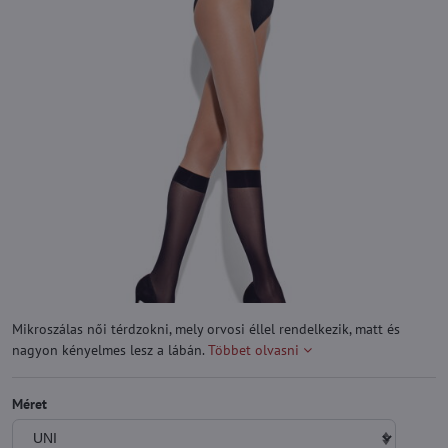
Mikroszálas női térdzokni, mely orvosi éllel rendelkezik, matt és
nagyon kényelmes lesz a lábán.
Többet olvasni
Méret