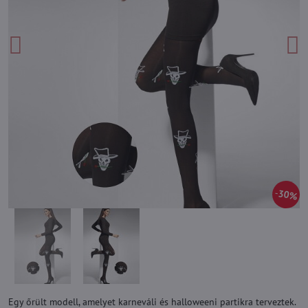
30%
Egy őrült modell, amelyet karneváli és halloweeni partikra terveztek.