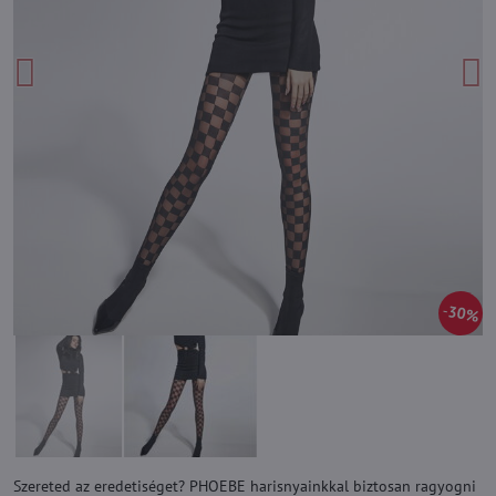
30%
Szereted az eredetiséget? PHOEBE harisnyainkkal biztosan ragyogni