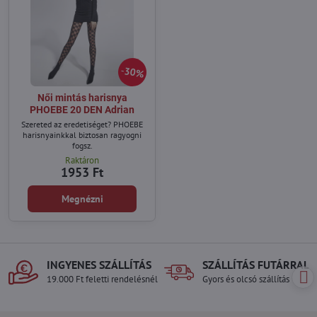
30%
Női mintás harisnya
PHOEBE 20 DEN Adrian
Szereted az eredetiséget? PHOEBE
harisnyainkkal biztosan ragyogni
fogsz.
Raktáron
1953 Ft
Megnézni
INGYENES SZÁLLÍTÁS
SZÁLLÍTÁS FUTÁRRAL
19.000 Ft feletti rendelésnél
Gyors és olcsó szállítás