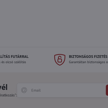
LLÍTÁS FUTÁRRAL
BIZTONSÁGOS FIZETÉS
 és olcsó szállítás
Garantáltan biztonságos on
vél
iratkozás":