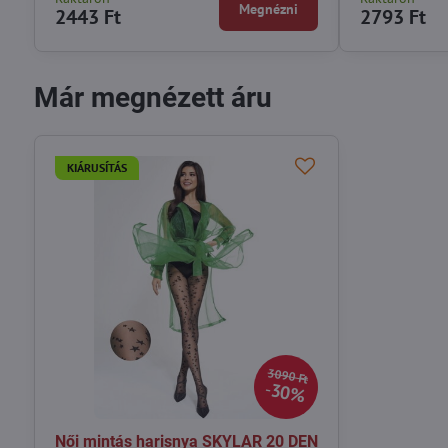
Megnézni
2443 Ft
2793 Ft
Már megnézett áru
KIÁRUSÍTÁS
3090 Ft
30%
Női mintás harisnya SKYLAR 20 DEN