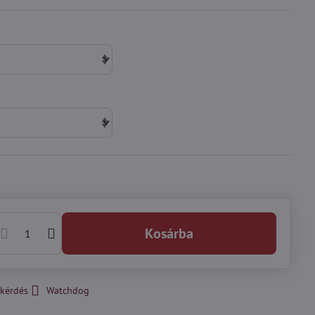
Kosárba
kérdés
Watchdog