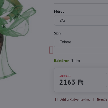
Méret
Szín
Raktáron
(
1
db)
3090 Ft
2163 Ft
Add a Kedvencekhez
Termék 