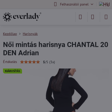
Felhasználói panel
Kezdőlap
Harisnyák
Női mintás harisnya CHANTAL 20
DEN Adrian
Értékelés
5
/
5
(
3
x)
KIÁRUSÍTÁS