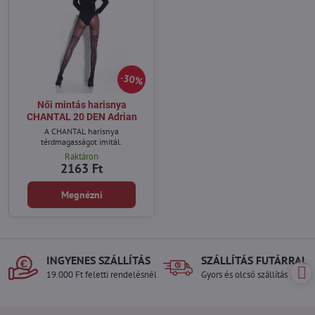
30%
Női mintás harisnya
CHANTAL 20 DEN Adrian
A CHANTAL harisnya
térdmagasságot imitál.
Raktáron
2163 Ft
Megnézni
INGYENES SZÁLLÍTÁS
SZÁLLÍTÁS FUTÁRRAL
19.000 Ft feletti rendelésnél
Gyors és olcsó szállítás