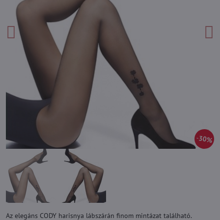
30%
Az elegáns CODY harisnya lábszárán finom mintázat található.