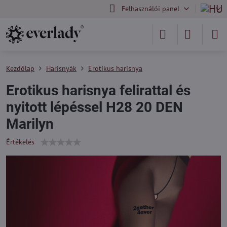
Felhasználói panel
Kezdőlap
Harisnyák
Erotikus harisnya
Erotikus harisnya felirattal és
nyitott lépéssel H28 20 DEN
Marilyn
Értékelés