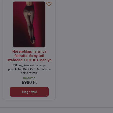
Női erotikus harisnya
felirattal és nyitott
szabással H19 HOT Marilyn
Vékony, áttetsző harisnya
provokatív „BAD ASS!" felirattal a
hátsó részen.
Raktáron
6980 Ft
Megnézni