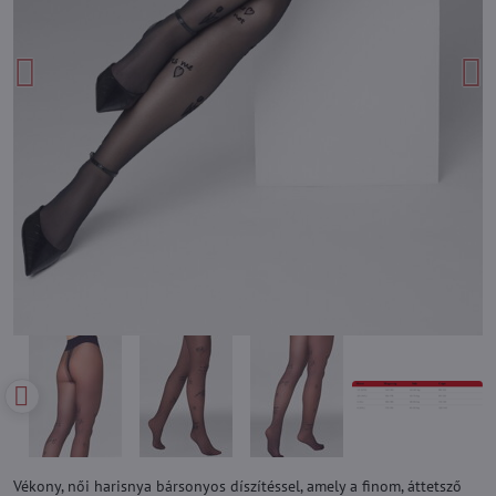
Vékony, női harisnya bársonyos díszítéssel, amely a finom, áttetsző