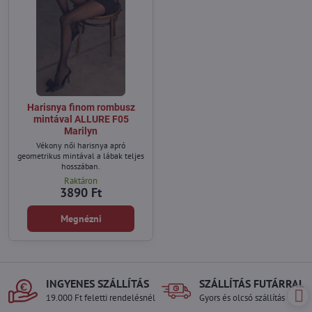
Harisnya finom rombusz
mintával ALLURE F05
Marilyn
Vékony női harisnya apró
geometrikus mintával a lábak teljes
hosszában.
Raktáron
3890 Ft
Megnézni
INGYENES SZÁLLÍTÁS
SZÁLLÍTÁS FUTÁRRAL
19.000 Ft feletti rendelésnél
Gyors és olcsó szállítás