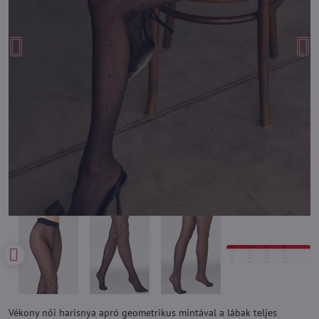
Vékony női harisnya apró geometrikus mintával a lábak teljes