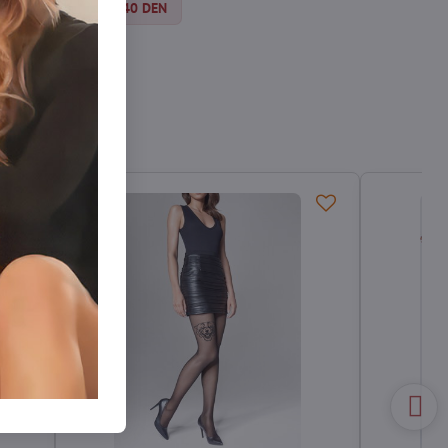
y
Silonky 30-40 DEN