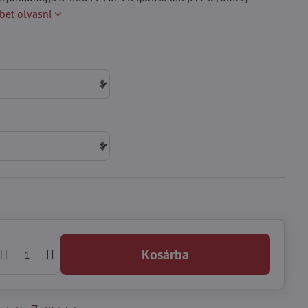
bet olvasni
Kosárba