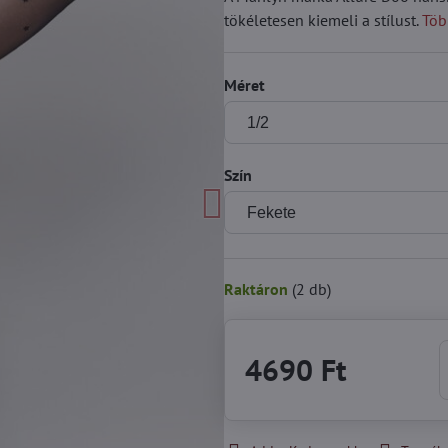
tökéletesen kiemeli a stílust.
Töb
Méret
Szín
Raktáron
(
2
db)
4690 Ft