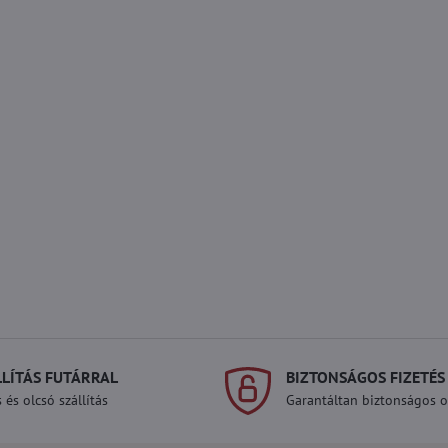
LLÍTÁS FUTÁRRAL
BIZTONSÁGOS FIZETÉS
 és olcsó szállítás
Garantáltan biztonságos on