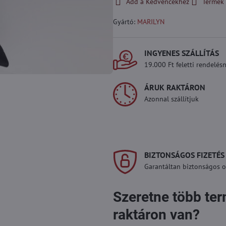
Add a Kedvencekhez
Termék 
Gyártó:
MARILYN
INGYENES SZÁLLÍTÁS
19.000 Ft feletti rendelésn
ÁRUK RAKTÁRON
Azonnal szállítjuk
BIZTONSÁGOS FIZETÉS
Garantáltan biztonságos on
Szeretne több te
raktáron van?