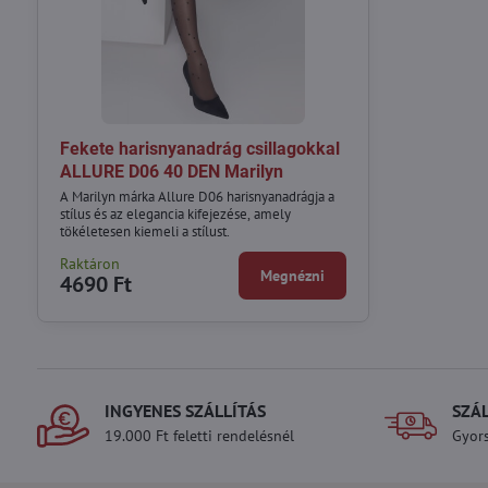
Fekete harisnyanadrág csillagokkal
ALLURE D06 40 DEN Marilyn
A Marilyn márka Allure D06 harisnyanadrágja a
stílus és az elegancia kifejezése, amely
tökéletesen kiemeli a stílust.
Raktáron
Megnézni
4690 Ft
INGYENES SZÁLLÍTÁS
SZÁ
19.000 Ft feletti rendelésnél
Gyors