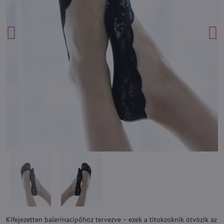
Kifejezetten balerinacipőhöz tervezve – ezek a titokzoknik ötvözik az